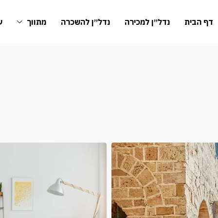
דף הבית
נדל״ן למכירה
נדל״ן להשכרה
מתווך
ע