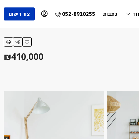
052-8910255
וד
כתבות
צור רישום
₪410,000