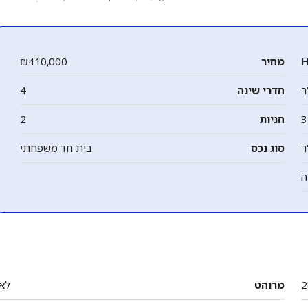
H
מחיר
₪410,000
חדרי שינה
4
3
חניות
2
סוג נכס
בית חד משפחתי
ה
2
מרוהט
לא