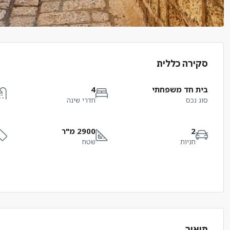
סקירה כללית
בית חד משפחתי
4
סוג נכס
חדרי שינה
2
2900 מ"ר
חניות
שטח
תיאור