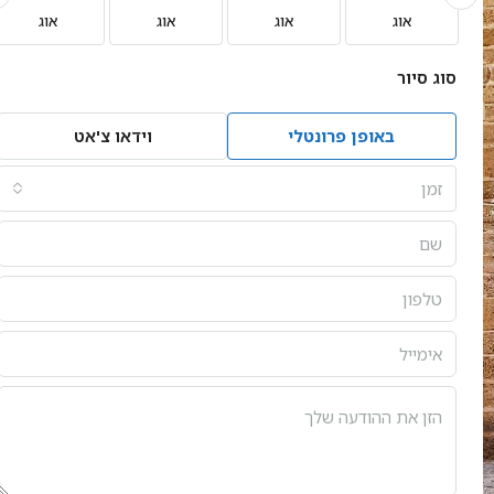
אוג
אוג
אוג
אוג
סוג סיור
באופן פרונטלי
וידאו צ'אט
זמן