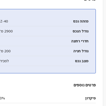
מזהה נכס
Z-40
גודל הנכס
2900 מ"ר
חדרי רחצה
גודל חניה
200 מ"ר
מצב נכס
למכיר
פרטים נוספים
פיקדון
0%