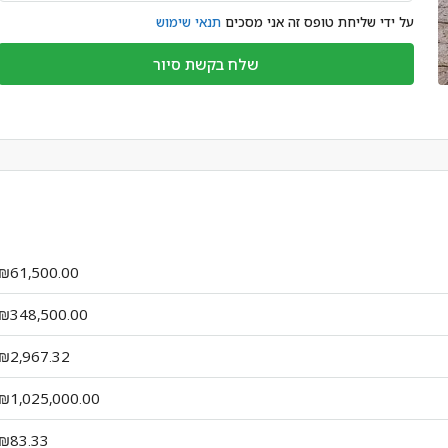
על ידי שליחת טופס זה אני מסכים
תנאי שימוש
שלח בקשת סיור
₪61,500.00
₪348,500.00
₪2,967.32
₪1,025,000.00
₪83.33