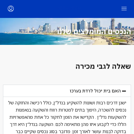
הנכסים המומלצים שלנו
שאלה לגבי מכירה
האם בית יכול לרדת בערכו
ישנן דרכים רבות ושונות להשקיע בנדל”ן, כולל רכישה והחזקה של
נכסים להשכרה, היפוך בתים למטרות רווח והשקעה בנאמנות
להשקעות נדל”ן . הקדישו את הזמן לחקור כל אחת מהאפשרויות
הללו כדי לקבוע איזו מהן מתאימה לכם. השקעה בנדל”ן היא דרך
בדוקה לבנות עושר לאורך זמן. מדובר בסוג נכסים שקיים כבר