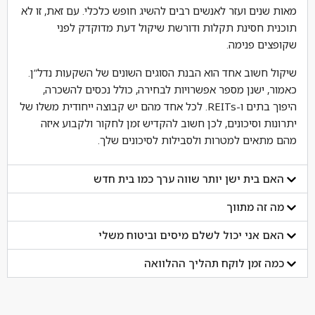
מאות שנים ועזר לאנשים רבים להשיג חופש כלכלי. עם זאת, זו לא
תוכנית חסינת תקלות ודורשת שיקול דעת מדוקדק לפני
שקופצים פנימה.
שיקול חשוב אחד הוא הבנת הסוגים השונים של השקעות נדל”ן.
כאמור, ישנן מספר אפשרויות לבחירה, כולל נכסים להשכרה,
היפוך בתים ו-REITs. לכל אחד מהם יש קבוצה ייחודית משלו של
יתרונות וסיכונים, לכן חשוב להקדיש זמן לחקור ולקבוע איזה
מהם מתאים למטרות ולסבילות לסיכונים שלך.
האם בית ישן יותר שווה ערך כמו בית חדש
מה זה מתווך
האם אני יכול לשלם מיסים וביטוח משלי
כמה זמן לוקח תהליך ההלוואה