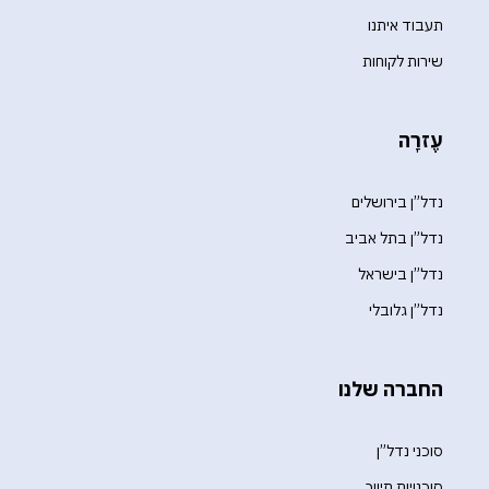
תעבוד איתנו
שירות לקוחות
עֶזרָה
נדל”ן בירושלים
נדל”ן בתל אביב
נדל”ן בישראל
נדל”ן גלובלי
החברה שלנו
סוכני נדל”ן
סוכנויות תיווך