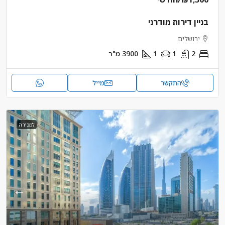
בניין דירות מודרני
ירושלים
2
1
1
3900
מ"ר
התקשר
מייל
למכירה