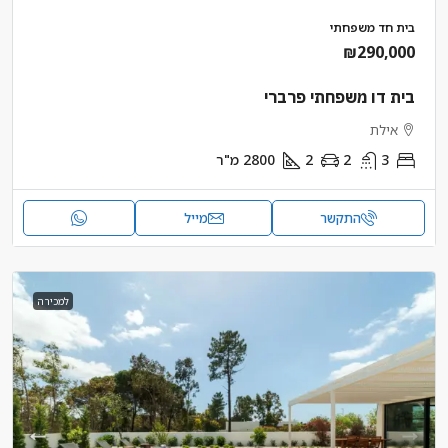
בית חד משפחתי
₪290,000
בית דו משפחתי פרברי
אילת
3
2
2
2800
מ"ר
התקשר
מייל
למכירה