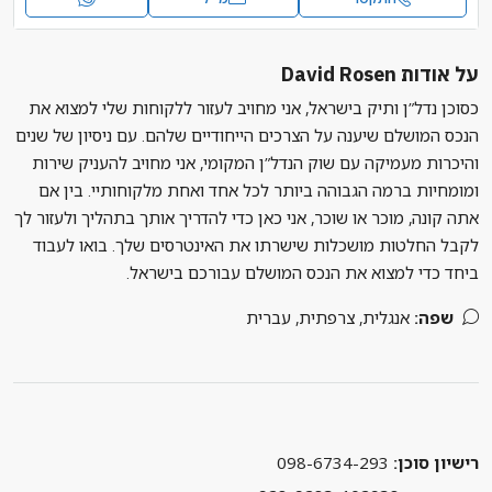
על אודות David Rosen
כסוכן נדל”ן ותיק בישראל, אני מחויב לעזור ללקוחות שלי למצוא את
הנכס המושלם שיענה על הצרכים הייחודיים שלהם. עם ניסיון של שנים
והיכרות מעמיקה עם שוק הנדל”ן המקומי, אני מחויב להעניק שירות
ומומחיות ברמה הגבוהה ביותר לכל אחד ואחת מלקוחותיי. בין אם
אתה קונה, מוכר או שוכר, אני כאן כדי להדריך אותך בתהליך ולעזור לך
לקבל החלטות מושכלות שישרתו את האינטרסים שלך. בואו לעבוד
ביחד כדי למצוא את הנכס המושלם עבורכם בישראל.
שפה:
אנגלית, צרפתית, עברית
רישיון סוכן:
098-6734-293