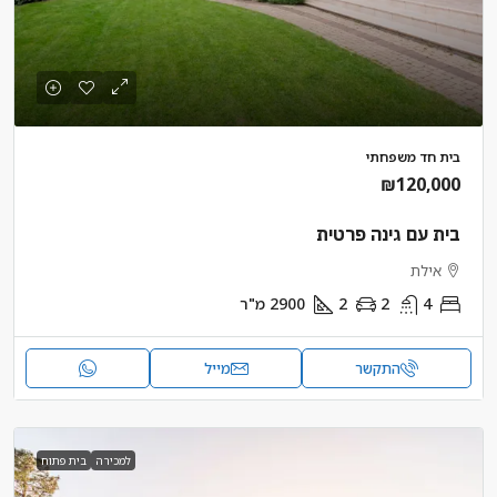
בית חד משפחתי
₪120,000
בית עם גינה פרטית
אילת
4
2
2
2900
מ"ר
התקשר
מייל
למכירה
בית פתוח