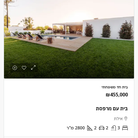
בית חד משפחתי
₪455,000
בית עם מרפסת
אילת
3
2
2
2800
מ"ר