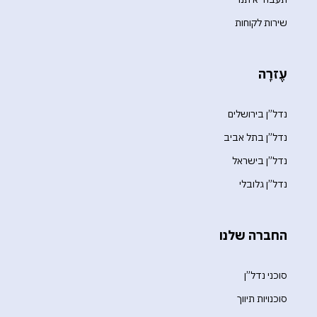
שירות לקוחות
עֶזרָה
נדל”ן בירושלים
נדל”ן בתל אביב
נדל”ן בישראל
נדל”ן גלובלי
החברה שלנו
סוכני נדל”ן
סוכנויות תיווך