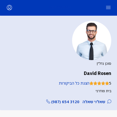
סוכן נדל"ן
David Rosen
5
הצגת כל הביקורות
בית מודרני
שאל/י שאלה
(987) 654 3120