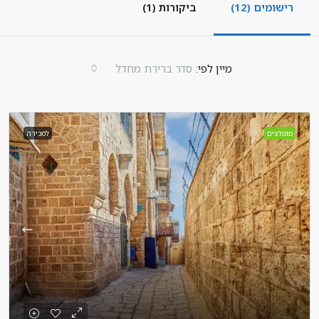
רישומים (12)
ביקורות (1)
מיין לפי:
סדר ברירת מחדל
מומלצים
למכירה