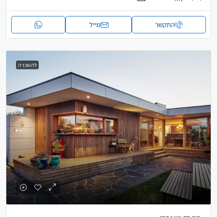
התקשר
מייל
להשכרה