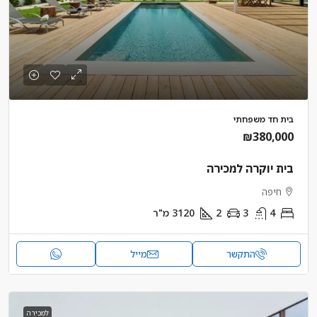
בית חד משפחתי
₪380,000
בית יוקרה למכירה
חיפה
4
3
2
3120
מ"ר
התקשר
מייל
למכירה