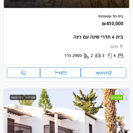
בית חד משפחתי
₪410,000
בית 4 חדרי שינה עם גינה
חיפה
4
3
2
2900
מ"ר
התקשר
מייל
מומלצים
למכירה
בית פתוח