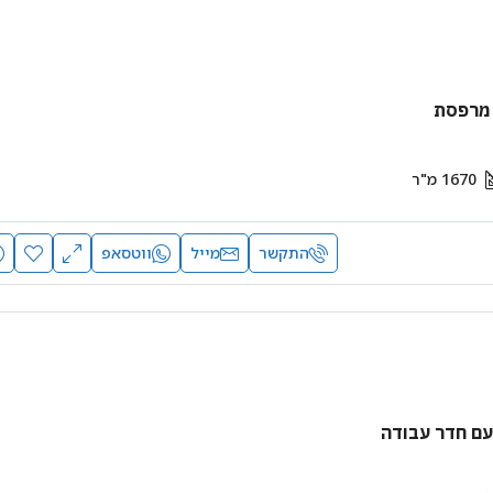
 מרפסת
1670
מ"ר
התקשר
מייל
ווטסאפ
עם חדר עבודה