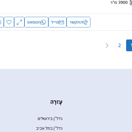
3900
מ"ר
התקשר
מייל
ווטסאפ
2
עֶזרָה
נדל”ן בירושלים
נדל”ן בתל אביב