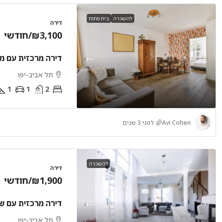
להשכרה
בית פתוח
דירה
₪3,100
/חודשי
דירה מרכזית עם מ
תל אביב-יפו
1
1
2
Avi Cohen
לפני 3 שנים
להשכרה
דירה
₪1,900
/חודשי
דירה מרכזית עם ש
תל אביב-יפו