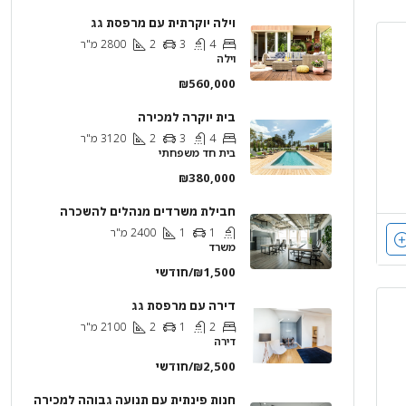
וילה יוקרתית עם מרפסת גג
4
3
2
2800
מ"ר
וילה
₪560,000
בית יוקרה למכירה
4
3
2
3120
מ"ר
בית חד משפחתי
₪380,000
חבילת משרדים מנהלים להשכרה
1
1
2400
מ"ר
משרד
₪1,500/חודשי
דירה עם מרפסת גג
2
1
2
2100
מ"ר
דירה
₪2,500/חודשי
חנות פינתית עם תנועה גבוהה למכירה