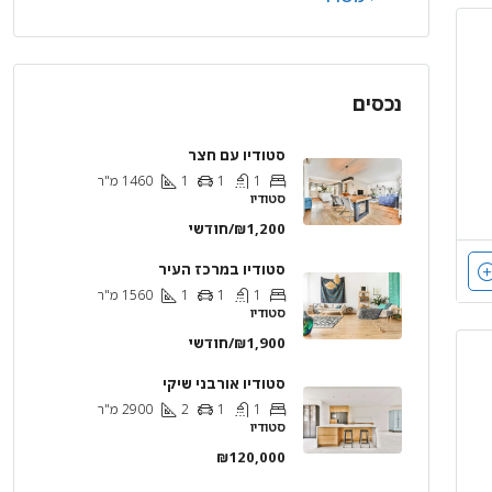
נכסים
סטודיו עם חצר
1
1
1
1460
מ"ר
סטודיו
₪1,200/חודשי
סטודיו במרכז העיר
1
1
1
1560
מ"ר
סטודיו
₪1,900/חודשי
סטודיו אורבני שיקי
1
1
2
2900
מ"ר
סטודיו
₪120,000