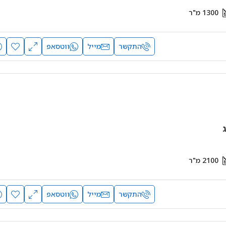
1300
מ"ר
התקשר
מייל
ווטסאפ
2100
מ"ר
התקשר
מייל
ווטסאפ