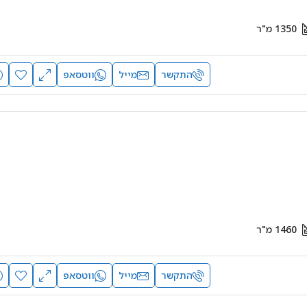
1350
מ"ר
התקשר
מייל
ווטסאפ
1460
מ"ר
התקשר
מייל
ווטסאפ