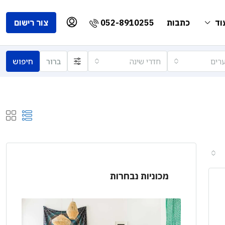
052-8910255
וד
כתבות
צור רישום
רים
חדרי שינה
ברור
חיפוש
מכוניות נבחרות