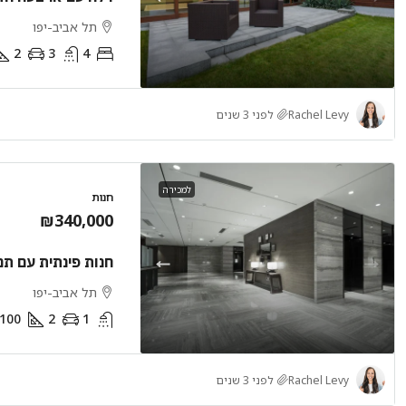
תל אביב-יפו
2
3
4
Rachel Levy
לפני 3 שנים
₪410,000
למכירה
חנות
בית 4 חדרי שינה עם גינה
₪340,000
חיפה
3
4
חנות פינתית עם תנ
בית חד משפחתי
תל אביב-יפו
100
2
1
Rachel Levy
לפני 3 שנים