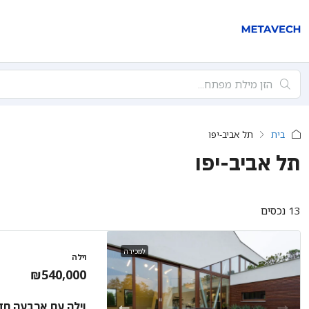
בית
תל אביב-יפו
תל אביב-יפו
13 נכסים
למכירה
וילה
₪540,000
וילה עם ארבעה חד