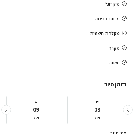
מיקרוגל
מכונת כביסה
מקלחת חיצונית
מקרר
סאונה
תזמן סיור
ש
א
09
08
אוג
אוג
סוג סיור