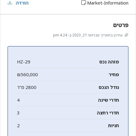
Market-Information
הורדה
פרטים
עודכן בתאריך פברואר 21, 2023 בְּ- 4:24 pm
מזהה נכס
HZ-29
מחיר
₪560,000
גודל הנכס
2800 מ"ר
חדרי שינה
4
חדרי רחצה
3
חניות
2