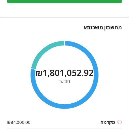
מחשבון משכנתא
₪1,801,052.92
חודשי
מקדמה
₪84,000.00