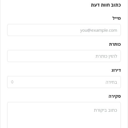
כתוב חוות דעת
מייל
כותרת
דירוג
בחירה
סקירה