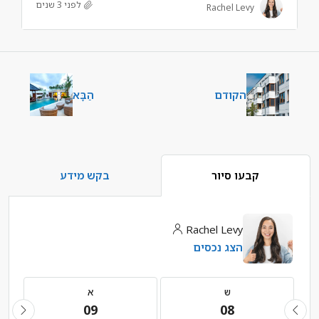
לפני 3 שנים
Rachel Levy
הקודם
הַבָּא
קבעו סיור
בקש מידע
Rachel Levy
הצג נכסים
ש
א
09
08