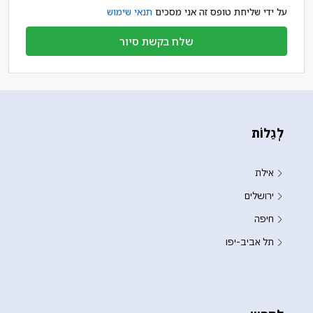
על ידי שליחת טופס זה אני מסכים
תנאי שימוש
שלח בקשת סיור
לְגַלוֹת
אילת
ירושלים
חיפה
תל אביב-יפו