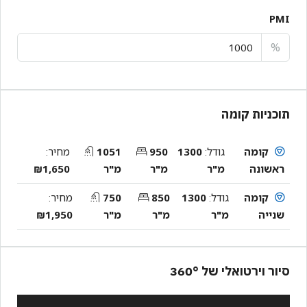
PMI
%
תוכניות קומה
קומה
גודל:
1300
950
1051
מחיר:
ראשונה
מ"ר
מ"ר
מ"ר
₪1,650
קומה
גודל:
1300
850
750
מחיר:
שנייה
מ"ר
מ"ר
מ"ר
₪1,950
סיור וירטואלי של 360°