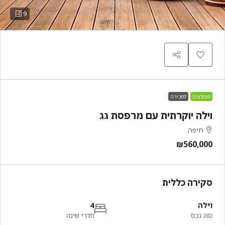
9
מומלצים
למכירה
וילה יוקרתית עם מרפסת גג
חיפה
₪560,000
סקירה כללית
וילה
4
סוג נכס
חדרי שינה