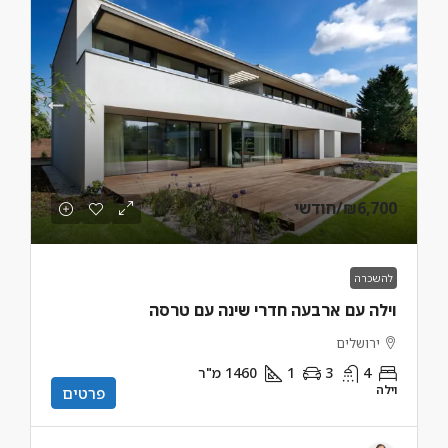
₪6,700
/חודשי
להשכרה
וילה עם ארבעה חדרי שינה עם טרסה
ירושלים
4
3
1
1460
מ"ר
וילה
פרטים