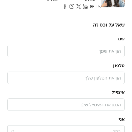
שאל על נכס זה
שם
טלפון
אימייל
אני
בחר