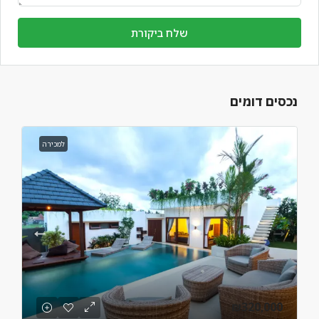
שלח ביקורת
נכסים דומים
למכירה
₪320,000